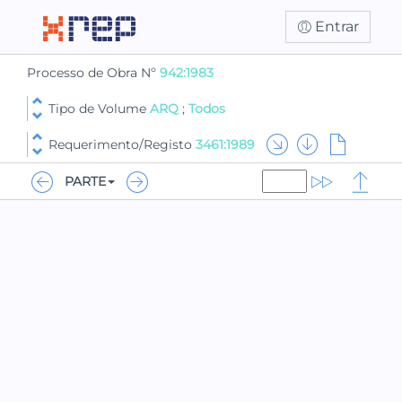
Entrar
Processo de Obra Nº
942:1983
Tipo de Volume
ARQ
;
Todos
Requerimento/Registo
3461:1989
PARTE