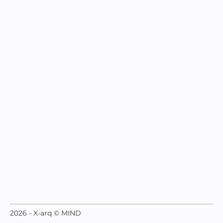
2026 - X-arq © MIND