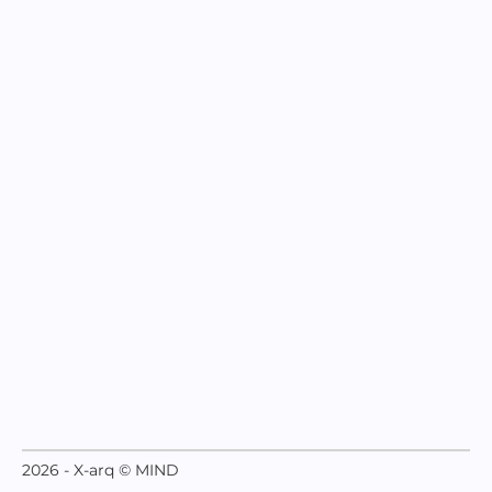
2026 - X-arq © MIND