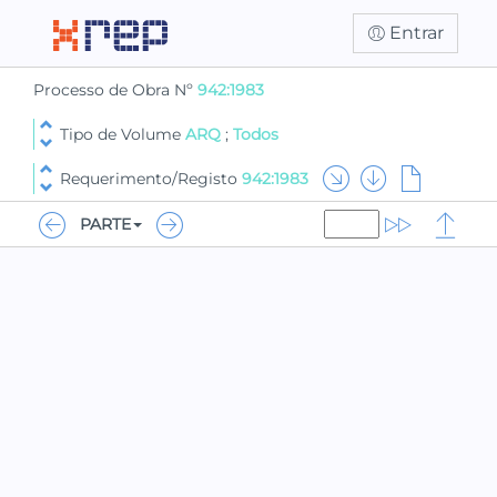
Entrar
Processo de Obra Nº
942:1983
Tipo de Volume
ARQ
;
Todos
Requerimento/Registo
942:1983
PARTE