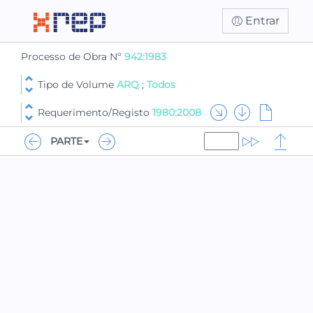
Entrar
Processo de Obra Nº
942:1983
Tipo de Volume
ARQ
;
Todos
Requerimento/Registo
1980:2008
PARTE