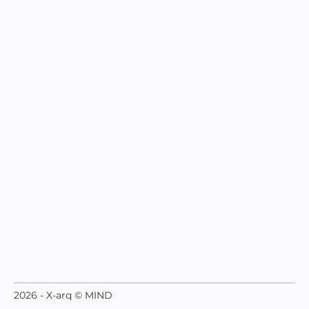
2026 - X-arq © MIND