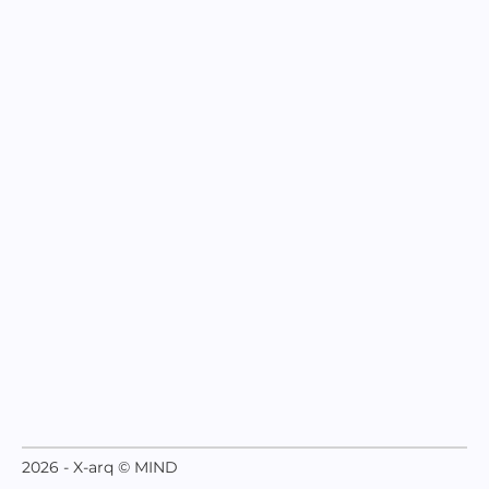
2026 - X-arq © MIND