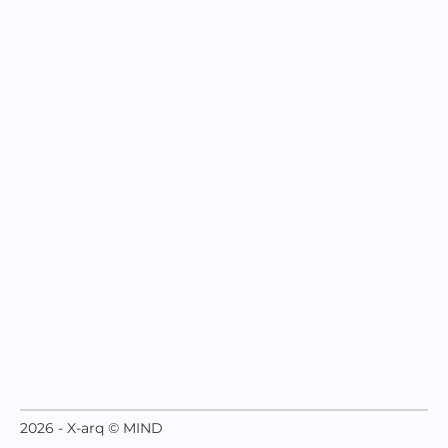
2026 - X-arq © MIND