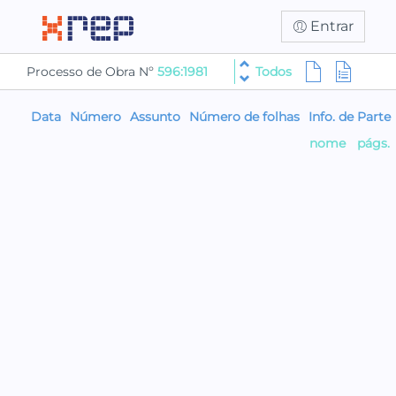
Entrar
Processo de Obra Nº
596:1981
Todos
Data
Número
Assunto
Número de folhas
Info. de Parte
nome
págs.