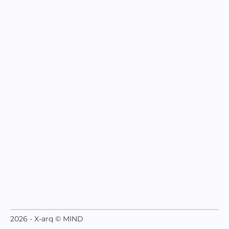
2026 - X-arq © MIND