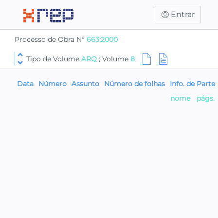
Entrar
Processo de Obra Nº
663:2000
Tipo de Volume
ARQ
; Volume
8
Data
Número
Assunto
Número de folhas
Info. de Parte
nome
págs.