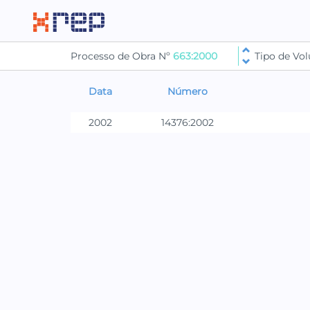
Processo de Obra Nº
663:2000
Tipo de V
Data
Número
2002
14376:2002