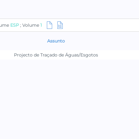
olume
ESP
; Volume
1
Assunto
Projecto de Traçado de Águas/Esgotos