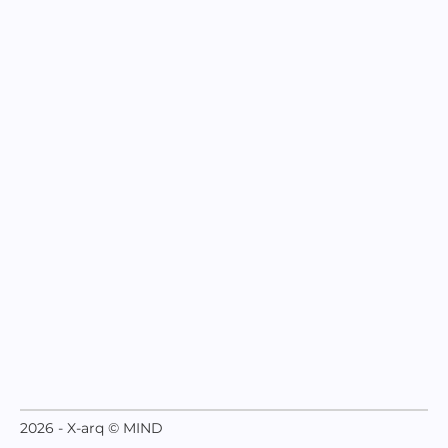
2026 - X-arq © MIND