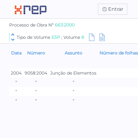
Entrar
Processo de Obra Nº
663:2000
Tipo de Volume
ESP
; Volume
8
Data
Número
Assunto
Número de folhas
2004
9058:2004
Junção de Elementos
"
"
"
"
"
"
"
"
"