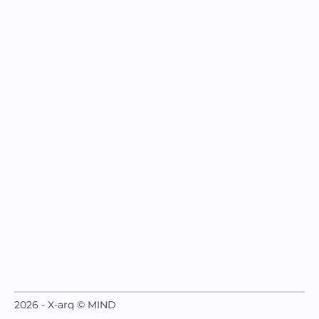
2026 - X-arq © MIND