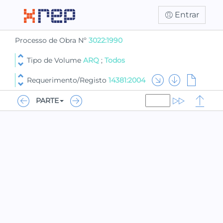
Entrar
Processo de Obra Nº
3022:1990
Tipo de Volume
ARQ
;
Todos
Requerimento/Registo
14381:2004
PARTE