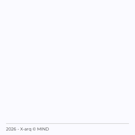
2026 - X-arq © MIND