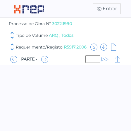
Entrar
Processo de Obra Nº
3022:1990
Tipo de Volume
ARQ
;
Todos
Requerimento/Registo
R5917:2006
PARTE