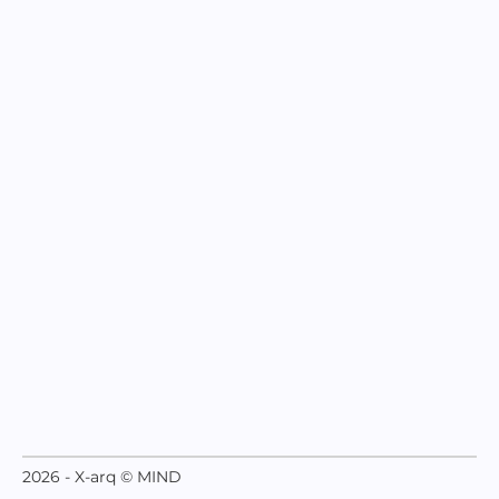
2026 - X-arq © MIND