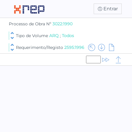
Entrar
Processo de Obra Nº
3022:1990
Tipo de Volume
ARQ
;
Todos
Requerimento/Registo
2595:1996