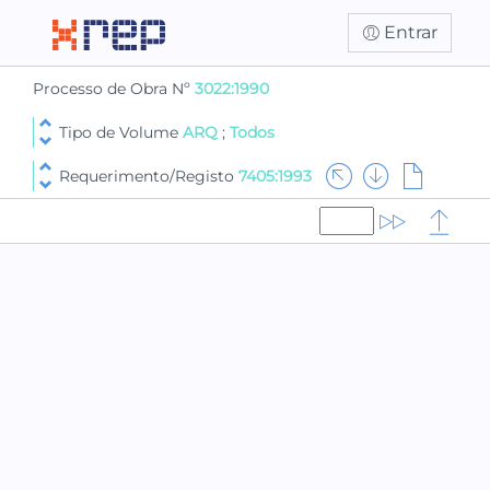
Entrar
Processo de Obra Nº
3022:1990
Tipo de Volume
ARQ
;
Todos
Requerimento/Registo
7405:1993