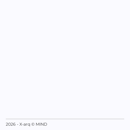
2026 - X-arq © MIND