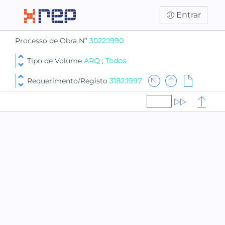
Entrar
Processo de Obra Nº
3022:1990
Tipo de Volume
ARQ
;
Todos
Requerimento/Registo
3182:1997