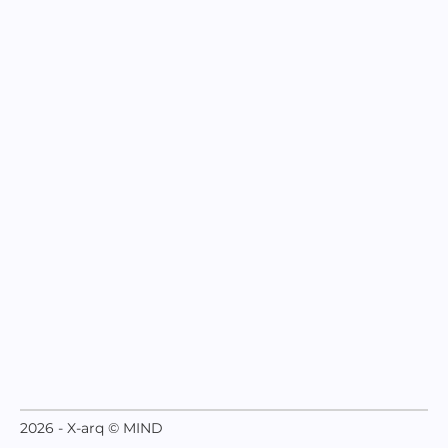
2026 - X-arq © MIND