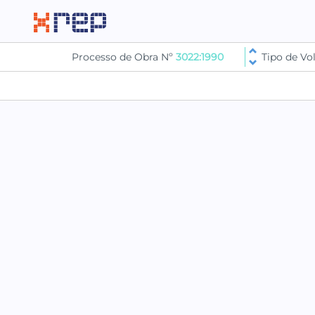
Processo de Obra Nº
3022:1990
Tipo de V