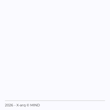
2026 - X-arq © MIND