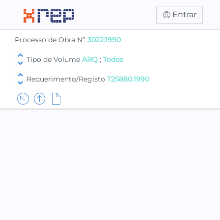
Entrar
Processo de Obra Nº
3022:1990
Tipo de Volume
ARQ
;
Todos
Requerimento/Registo
T25880:1990