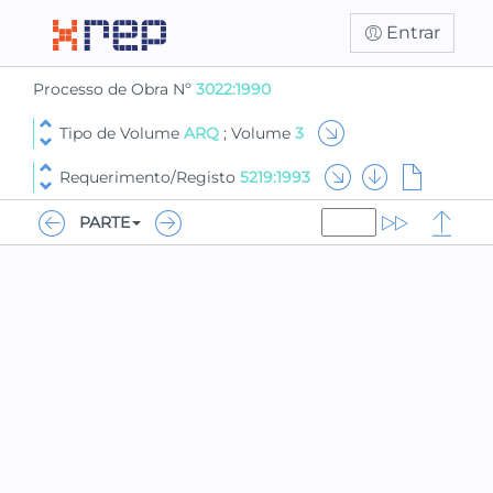
Entrar
Processo de Obra Nº
3022:1990
Tipo de Volume
ARQ
; Volume
3
Requerimento/Registo
5219:1993
PARTE