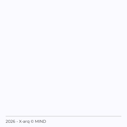
2026 - X-arq © MIND