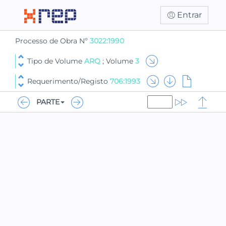
Entrar
Processo de Obra Nº
3022:1990
Tipo de Volume
ARQ
; Volume
3
Requerimento/Registo
706:1993
PARTE