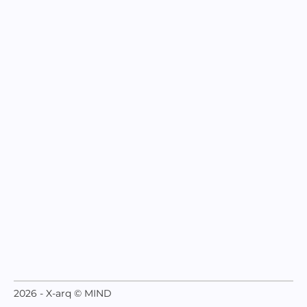
2026 - X-arq © MIND