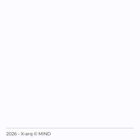
2026 - X-arq © MIND