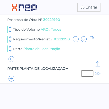
Entrar
Processo de Obra Nº
3022:1990
Tipo de Volume
ARQ
;
Todos
Requerimento/Registo
3022:1990
Parte
Planta de Localização
PARTE PLANTA DE LOCALIZAÇÃO