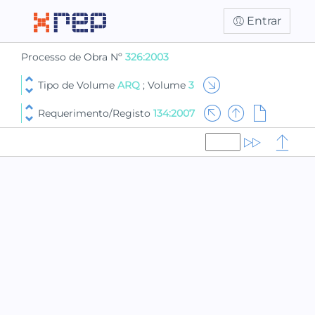
Entrar
Processo de Obra Nº
326:2003
Tipo de Volume
ARQ
; Volume
3
Requerimento/Registo
134:2007