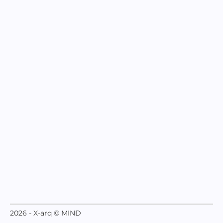
2026 - X-arq © MIND