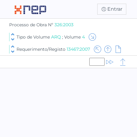
Entrar
Processo de Obra Nº
326:2003
Tipo de Volume
ARQ
; Volume
4
Requerimento/Registo
13467:2007