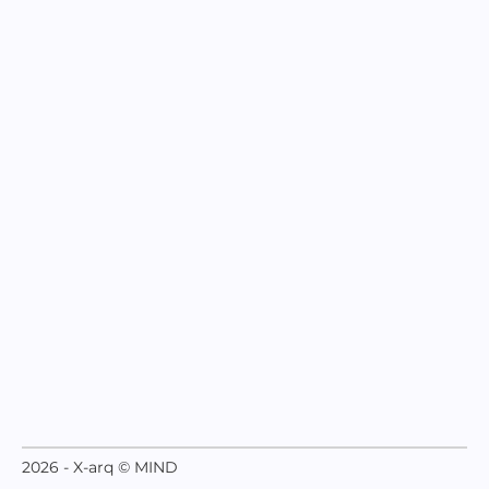
2026 - X-arq © MIND