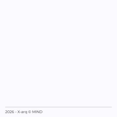
2026 - X-arq © MIND