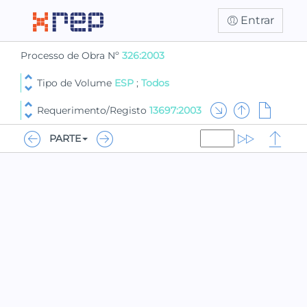
Entrar
Processo de Obra Nº
326:2003
Tipo de Volume
ESP
;
Todos
Requerimento/Registo
13697:2003
PARTE