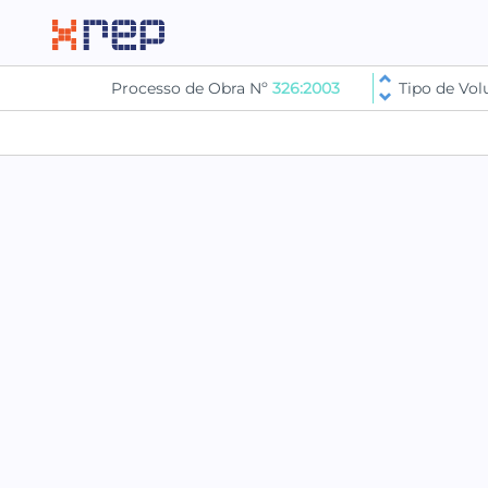
Processo de Obra Nº
326:2003
Tipo de Vo