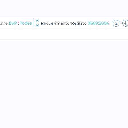
lume
ESP
;
Todos
Requerimento/Registo
9669:2004