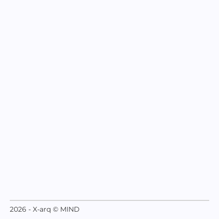
2026 - X-arq © MIND