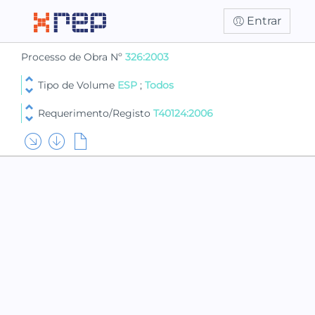
Entrar
Processo de Obra Nº
326:2003
Tipo de Volume
ESP
;
Todos
Requerimento/Registo
T40124:2006