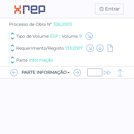
Entrar
Processo de Obra Nº
326:2003
Tipo de Volume
ESP
; Volume
9
Requerimento/Registo
133:2007
Parte
Informação
PARTE INFORMAÇÃO