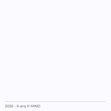
2026 - X-arq © MIND