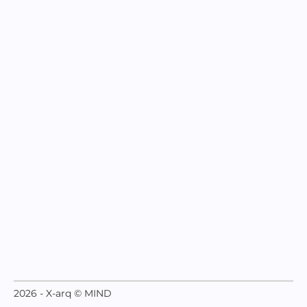
2026 - X-arq © MIND