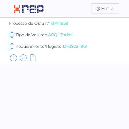
Entrar
Processo de Obra Nº
877:1959
Tipo de Volume
ARQ
;
Todos
Requerimento/Registo
DF2922:1961
PARTE