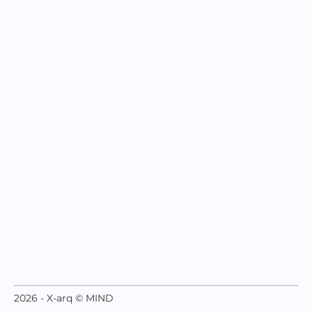
2026 - X-arq © MIND