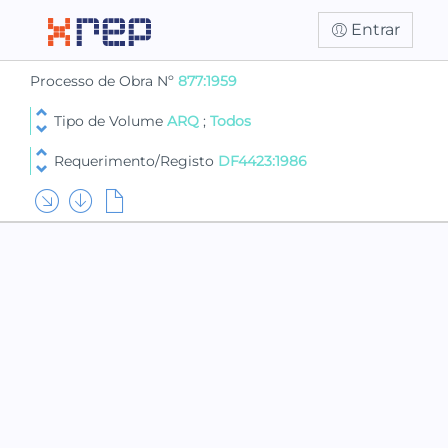
Entrar
Processo de Obra Nº
877:1959
Tipo de Volume
ARQ
;
Todos
Requerimento/Registo
DF4423:1986