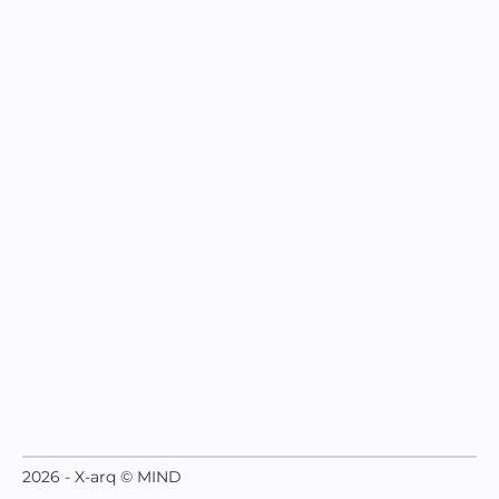
2026 - X-arq © MIND