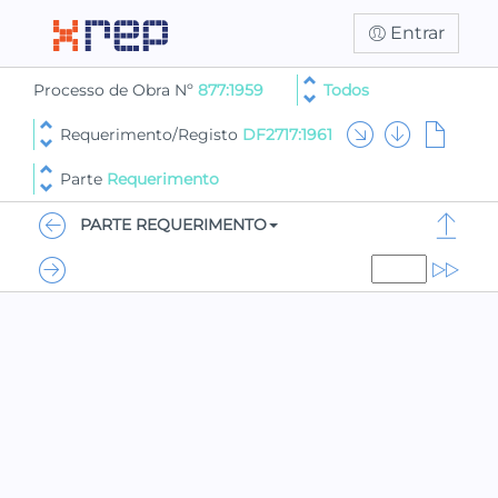
Entrar
Processo de Obra Nº
877:1959
Todos
Requerimento/Registo
DF2717:1961
Parte
Requerimento
PARTE REQUERIMENTO