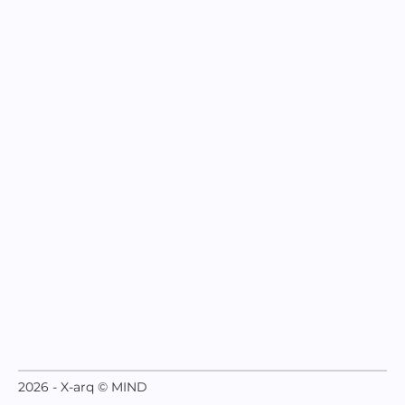
2026 - X-arq © MIND