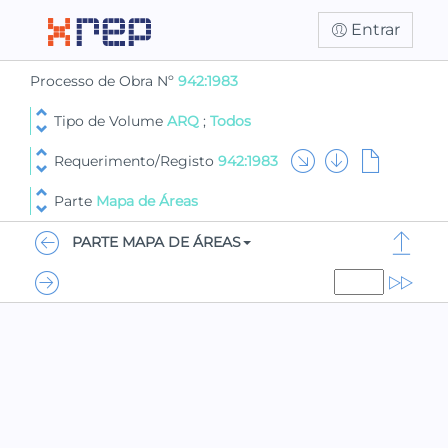
Entrar
Processo de Obra Nº
942:1983
Tipo de Volume
ARQ
;
Todos
Requerimento/Registo
942:1983
Parte
Mapa de Áreas
PARTE MAPA DE ÁREAS