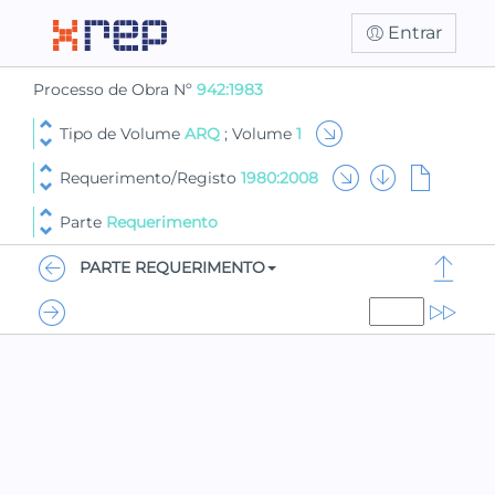
Entrar
Processo de Obra Nº
942:1983
Tipo de Volume
ARQ
; Volume
1
Requerimento/Registo
1980:2008
Parte
Requerimento
PARTE REQUERIMENTO