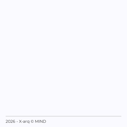
2026 - X-arq © MIND