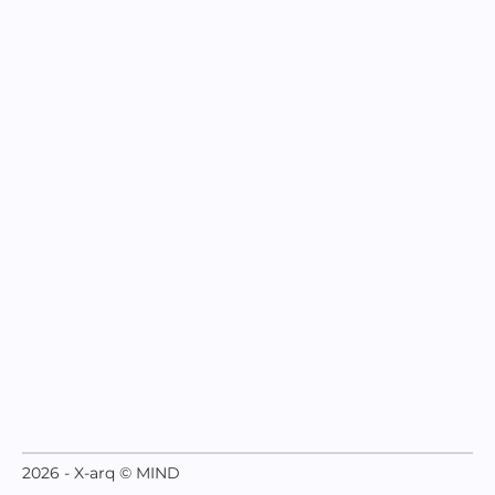
2026 - X-arq © MIND