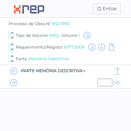
Entrar
Processo de Obra Nº
942:1983
Tipo de Volume
ARQ
; Volume
1
Requerimento/Registo
6577:2008
Parte
Memória Descritiva
PARTE MEMÓRIA DESCRITIVA