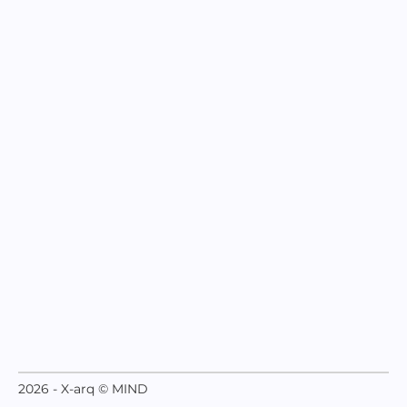
2026 - X-arq © MIND