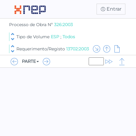
Entrar
Processo de Obra Nº
326:2003
Tipo de Volume
ESP
;
Todos
Requerimento/Registo
13702:2003
PARTE