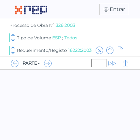
Entrar
Processo de Obra Nº
326:2003
Tipo de Volume
ESP
;
Todos
Requerimento/Registo
16222:2003
PARTE