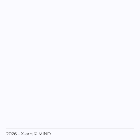
2026 - X-arq © MIND