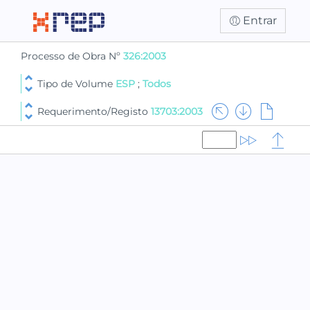
Entrar
Processo de Obra Nº
326:2003
Tipo de Volume
ESP
;
Todos
Requerimento/Registo
13703:2003