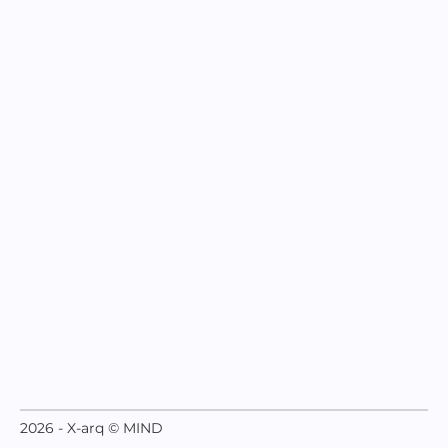
2026 - X-arq © MIND