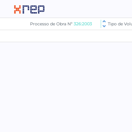
Processo de Obra Nº
326:2003
Tipo de Vo