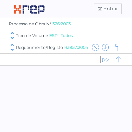
Entrar
Processo de Obra Nº
326:2003
Tipo de Volume
ESP
;
Todos
Requerimento/Registo
R3957:2004