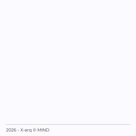
2026 - X-arq © MIND