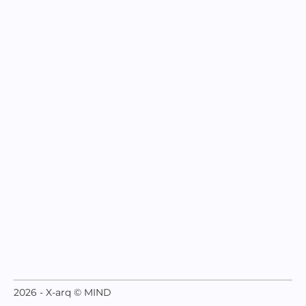
2026 - X-arq © MIND