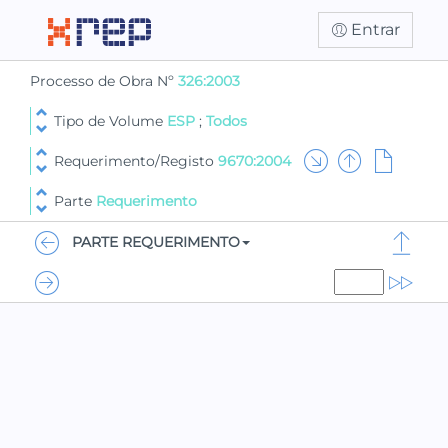
Entrar
Processo de Obra Nº
326:2003
Tipo de Volume
ESP
;
Todos
Requerimento/Registo
9670:2004
Parte
Requerimento
PARTE REQUERIMENTO