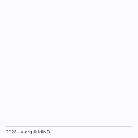
2026 - X-arq © MIND