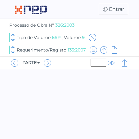
Entrar
Processo de Obra Nº
326:2003
Tipo de Volume
ESP
; Volume
9
Requerimento/Registo
133:2007
PARTE