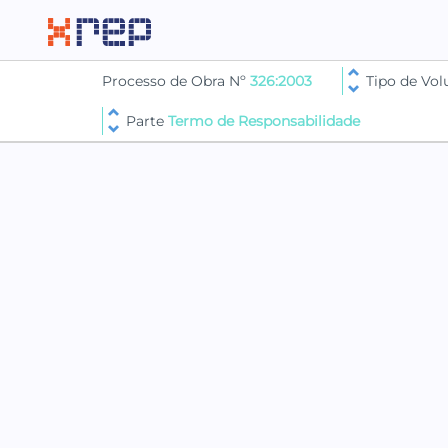
Processo de Obra Nº
326:2003
Tipo de Vo
Parte
Termo de Responsabilidade
PARTE TERMO DE RESPONSABILIDADE