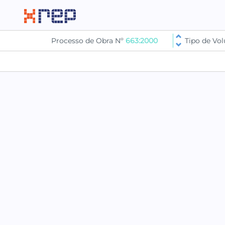
Processo de Obra Nº
663:2000
Tipo de V