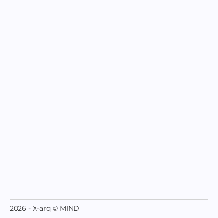
2026 - X-arq © MIND