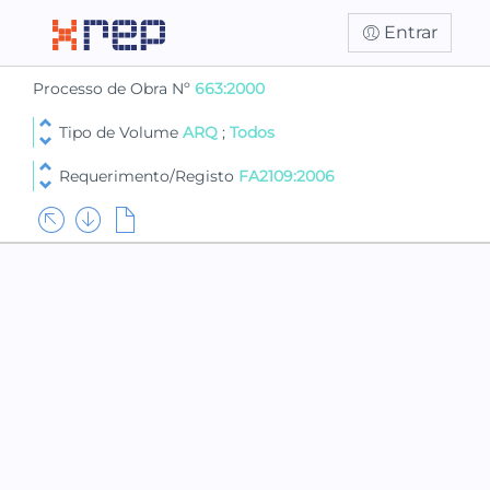
Entrar
Processo de Obra Nº
663:2000
Tipo de Volume
ARQ
;
Todos
Requerimento/Registo
FA2109:2006