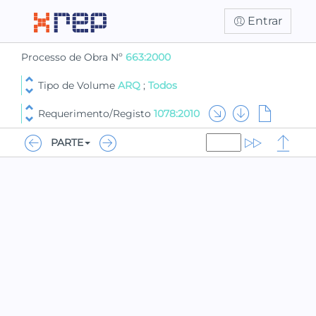
Entrar
Processo de Obra Nº
663:2000
Tipo de Volume
ARQ
;
Todos
Requerimento/Registo
1078:2010
PARTE