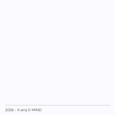
2026 - X-arq © MIND