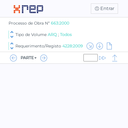
Entrar
Processo de Obra Nº
663:2000
Tipo de Volume
ARQ
;
Todos
Requerimento/Registo
4228:2009
PARTE