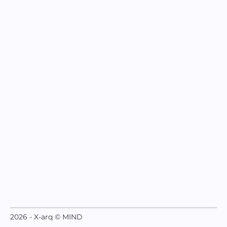
2026 - X-arq © MIND