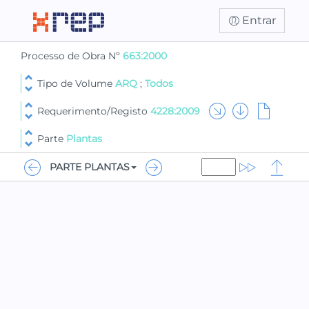
Entrar
Processo de Obra Nº
663:2000
Tipo de Volume
ARQ
;
Todos
Requerimento/Registo
4228:2009
Parte
Plantas
PARTE PLANTAS