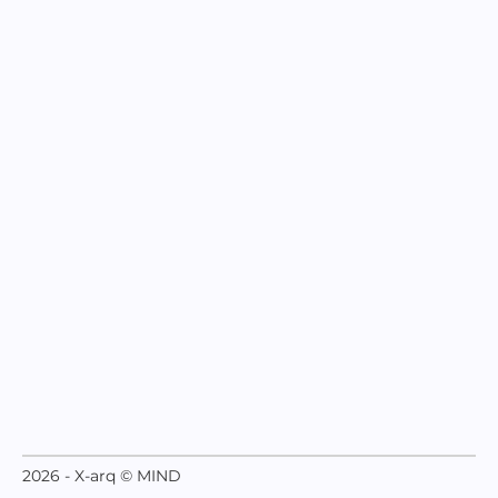
2026 - X-arq © MIND