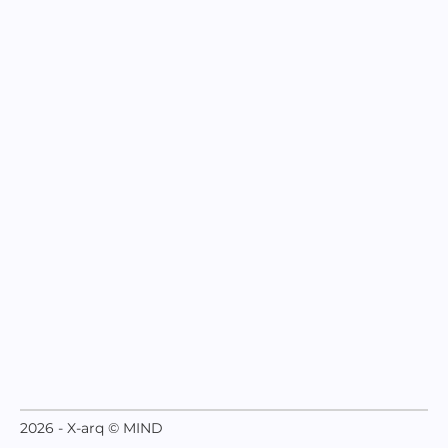
2026 - X-arq © MIND