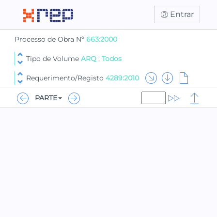
Entrar
Processo de Obra Nº
663:2000
Tipo de Volume
ARQ
;
Todos
Requerimento/Registo
4289:2010
PARTE