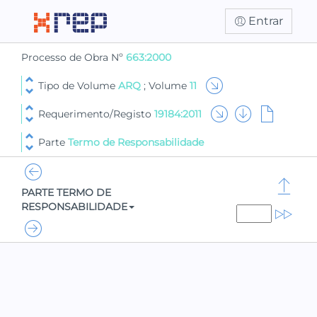
Entrar
Processo de Obra Nº
663:2000
Tipo de Volume
ARQ
; Volume
11
Requerimento/Registo
19184:2011
Parte
Termo de Responsabilidade
PARTE TERMO DE
RESPONSABILIDADE