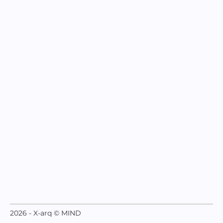
2026 - X-arq © MIND