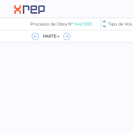
Processo de Obra Nº
942:1983
Tipo de Vo
PARTE