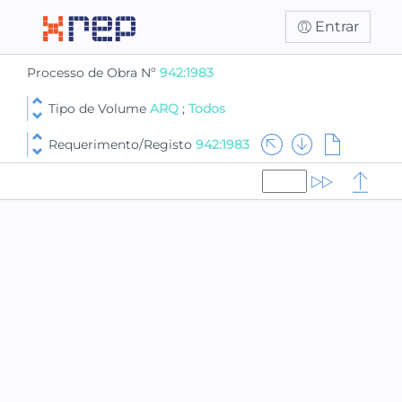
Entrar
Processo de Obra Nº
942:1983
Tipo de Volume
ARQ
;
Todos
Requerimento/Registo
942:1983