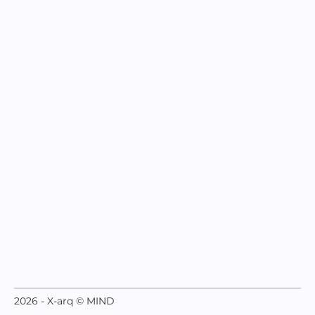
2026 - X-arq © MIND