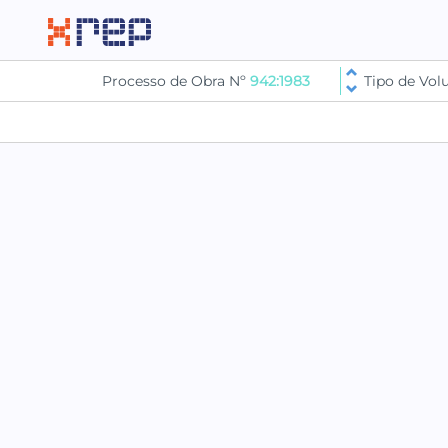
Processo de Obra Nº
942:1983
Tipo de Vo