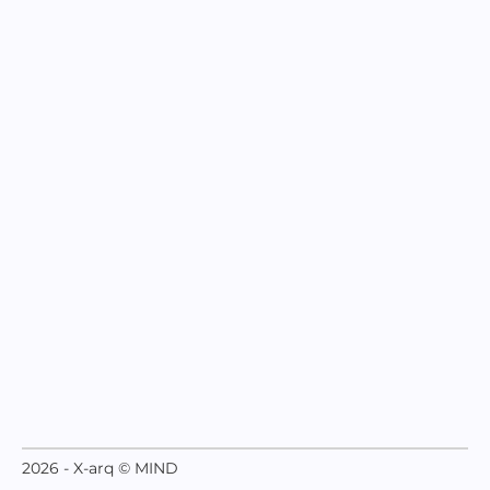
2026 - X-arq © MIND