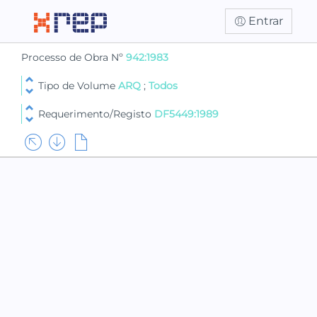
Entrar
Processo de Obra Nº
942:1983
Tipo de Volume
ARQ
;
Todos
Requerimento/Registo
DF5449:1989